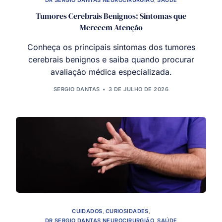
DR SERGIO DANTAS NEUROCIRURGIÃO
,
SAÚDE
Tumores Cerebrais Benignos: Sintomas que
Merecem Atenção
Conheça os principais sintomas dos tumores
cerebrais benignos e saiba quando procurar
avaliação médica especializada.
SERGIO DANTAS
3 DE JULHO DE 2026
CUIDADOS
,
CURIOSIDADES
,
DR SERGIO DANTAS NEUROCIRURGIÃO
,
SAÚDE