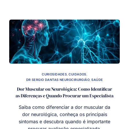
CURIOSIDADES
,
CUIDADOS
,
DR SERGIO DANTAS NEUROCIRURGIÃO
,
SAÚDE
Dor Muscular ou Neurológica: Como Identificar
as Diferenças e Quando Procurar um Especialista
Saiba como diferenciar a dor muscular da
dor neurológica, conheça os principais
sintomas e descubra quando é importante
procurar avaliação especializada.