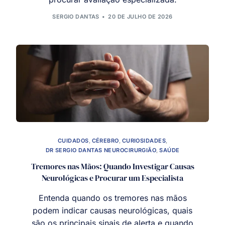
SERGIO DANTAS
20 DE JULHO DE 2026
CUIDADOS
,
CÉREBRO
,
CURIOSIDADES
,
DR SERGIO DANTAS NEUROCIRURGIÃO
,
SAÚDE
Tremores nas Mãos: Quando Investigar Causas
Neurológicas e Procurar um Especialista
Entenda quando os tremores nas mãos
podem indicar causas neurológicas, quais
são os principais sinais de alerta e quando