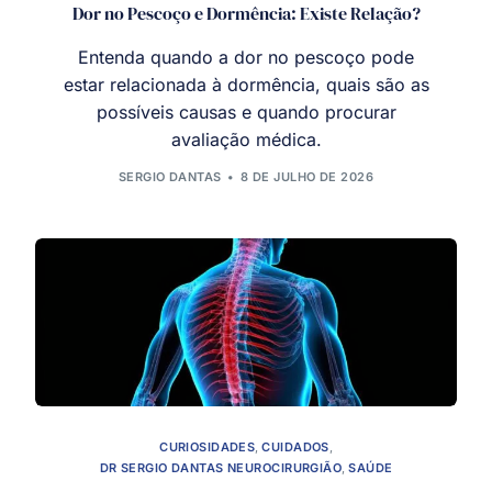
Dor no Pescoço e Dormência: Existe Relação?
Entenda quando a dor no pescoço pode
estar relacionada à dormência, quais são as
possíveis causas e quando procurar
avaliação médica.
SERGIO DANTAS
8 DE JULHO DE 2026
CURIOSIDADES
,
CUIDADOS
,
DR SERGIO DANTAS NEUROCIRURGIÃO
,
SAÚDE