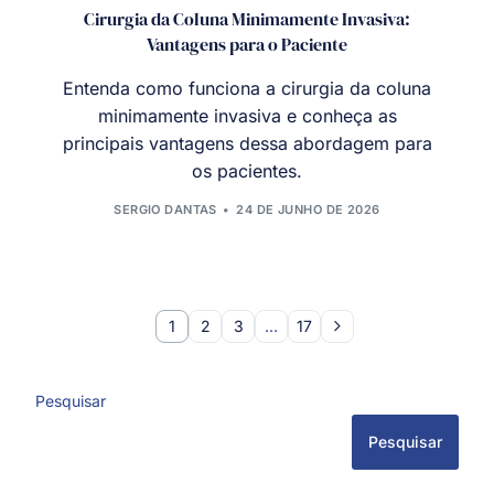
Cirurgia da Coluna Minimamente Invasiva:
Vantagens para o Paciente
Entenda como funciona a cirurgia da coluna
minimamente invasiva e conheça as
principais vantagens dessa abordagem para
os pacientes.
SERGIO DANTAS
24 DE JUNHO DE 2026
1
2
3
…
17
Pesquisar
Pesquisar