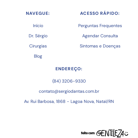
NAVEGUE:
ACESSO RÁPIDO:
Início
Perguntas Frequentes
Dr. Sérgio
Agendar Consulta
Cirurgias
Sintomas e Doenças
Blog
ENDEREÇO:
(84) 3206-9330
contato@sergiodantas.com.br
Av. Rui Barbosa, 1868 - Lagoa Nova, Natal/RN