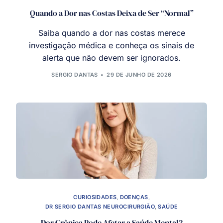
Quando a Dor nas Costas Deixa de Ser “Normal”
Saiba quando a dor nas costas merece
investigação médica e conheça os sinais de
alerta que não devem ser ignorados.
SERGIO DANTAS
29 DE JUNHO DE 2026
CURIOSIDADES
,
DOENÇAS
,
DR SERGIO DANTAS NEUROCIRURGIÃO
,
SAÚDE
Dor Crônica Pode Afetar a Saúde Mental?