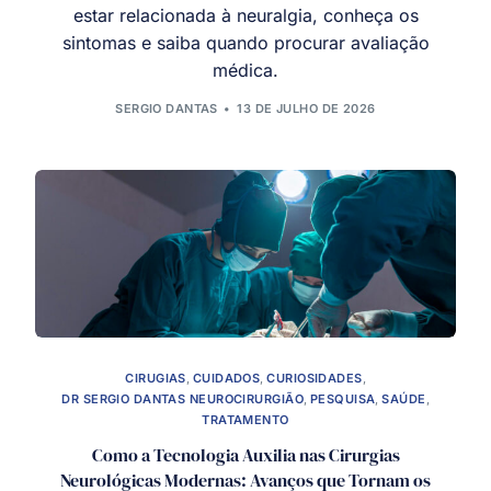
estar relacionada à neuralgia, conheça os
sintomas e saiba quando procurar avaliação
médica.
SERGIO DANTAS
13 DE JULHO DE 2026
CIRUGIAS
,
CUIDADOS
,
CURIOSIDADES
,
DR SERGIO DANTAS NEUROCIRURGIÃO
,
PESQUISA
,
SAÚDE
,
TRATAMENTO
Como a Tecnologia Auxilia nas Cirurgias
Neurológicas Modernas: Avanços que Tornam os