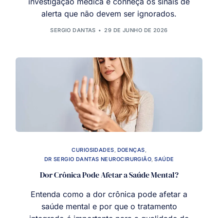
investigação médica e conheça os sinais de
alerta que não devem ser ignorados.
SERGIO DANTAS
29 DE JUNHO DE 2026
CURIOSIDADES
,
DOENÇAS
,
DR SERGIO DANTAS NEUROCIRURGIÃO
,
SAÚDE
Dor Crônica Pode Afetar a Saúde Mental?
Entenda como a dor crônica pode afetar a
saúde mental e por que o tratamento