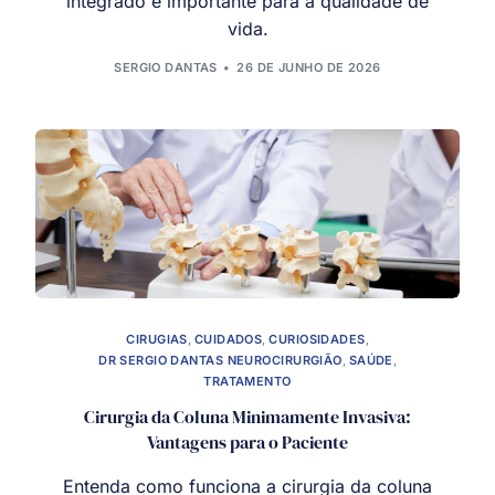
integrado é importante para a qualidade de
vida.
SERGIO DANTAS
26 DE JUNHO DE 2026
CIRUGIAS
,
CUIDADOS
,
CURIOSIDADES
,
DR SERGIO DANTAS NEUROCIRURGIÃO
,
SAÚDE
,
TRATAMENTO
Cirurgia da Coluna Minimamente Invasiva:
Vantagens para o Paciente
Entenda como funciona a cirurgia da coluna