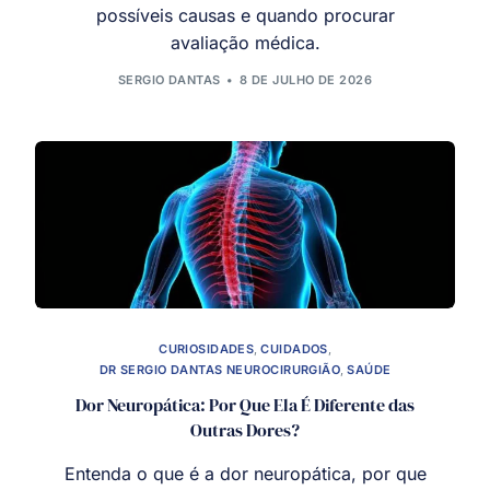
possíveis causas e quando procurar
avaliação médica.
SERGIO DANTAS
8 DE JULHO DE 2026
CURIOSIDADES
,
CUIDADOS
,
DR SERGIO DANTAS NEUROCIRURGIÃO
,
SAÚDE
Dor Neuropática: Por Que Ela É Diferente das
Outras Dores?
Entenda o que é a dor neuropática, por que