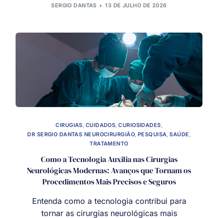
SERGIO DANTAS
13 DE JULHO DE 2026
CIRUGIAS
,
CUIDADOS
,
CURIOSIDADES
,
DR SERGIO DANTAS NEUROCIRURGIÃO
,
PESQUISA
,
SAÚDE
,
TRATAMENTO
Como a Tecnologia Auxilia nas Cirurgias
Neurológicas Modernas: Avanços que Tornam os
Procedimentos Mais Precisos e Seguros
Entenda como a tecnologia contribui para
tornar as cirurgias neurológicas mais