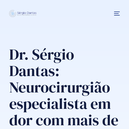
Dr. Sérgio
Dantas:
INTERVENÇÕES
Neurocirurgião
especialista em
dor com mais de