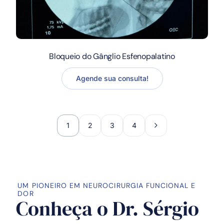
Bloqueio do Gânglio Esfenopalatino
Agende sua consulta!
1
2
3
4
UM PIONEIRO EM NEUROCIRURGIA FUNCIONAL E
DOR
Conheça o Dr. Sérgio