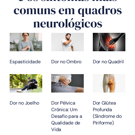
comuns em quadros
neurológicos
Espasticidade
Dor no Ombro
Dor no Quadril
Dor no Joelho
Dor Pélvica
Dor Glútea
Crônica: Um
Profunda
Desafio para a
(Síndrome do
Qualidade de
Piriforme)
Vida