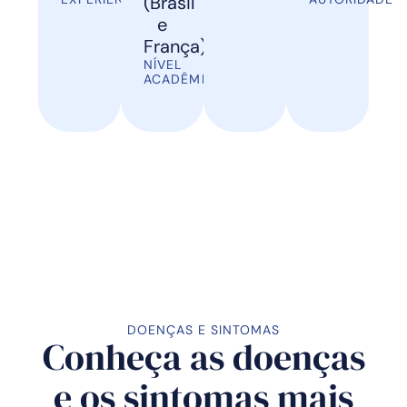
(Brasil
e
França)
NÍVEL
ACADÊMICO
DOENÇAS E SINTOMAS
Conheça as doenças
e os sintomas mais