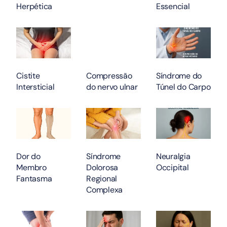
Herpética
Essencial
Cistite
Compressão
Síndrome do
Intersticial
do nervo ulnar
Túnel do Carpo
Dor do
Síndrome
Neuralgia
Membro
Dolorosa
Occipital
Fantasma
Regional
Complexa