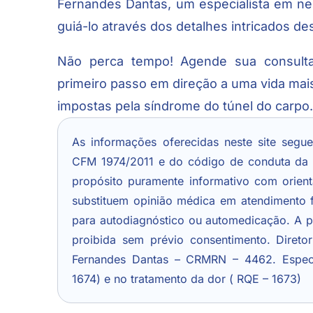
Fernandes Dantas, um especialista em neu
guiá-lo através dos detalhes intricados de
Não perca tempo! Agende sua consulta
primeiro passo em direção a uma vida mais
impostas pela síndrome do túnel do carpo
As informações oferecidas neste site segu
CFM 1974/2011 e do código de conduta da
propósito puramente informativo com orien
substituem opinião médica em atendimento f
para autodiagnóstico ou automedicação. A p
proibida sem prévio consentimento. Direto
Fernandes Dantas – CRMRN – 4462. Especi
1674) e no tratamento da dor ( RQE – 1673)