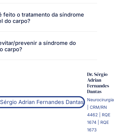
 feito o tratamento da síndrome
el do carpo?
vitar/prevenir a síndrome do
do carpo?
Dr. Sérgio
Adrian
Fernandes
Dantas
Neurocirurgia
| CRM/RN
4462 | RQE
1674 | RQE
1673