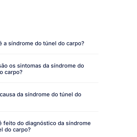
é a síndrome do túnel do carpo?
são os sintomas da síndrome do
do carpo?
 causa da síndrome do túnel do
 feito do diagnóstico da síndrome
el do carpo?