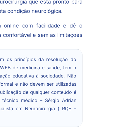
rocirurgia que está pronto para
sta condição neurológica.
 online com facilidade e dê o
 confortável e sem as limitações
.
em os princípios da resolução do
 WEB de medicina e saúde, tem o
tação educativa à sociedade. Não
ormal e não devem ser utilizadas
ublicação de qualquer conteúdo é
r técnico médico – Sérgio Adrian
alista em Neurocirurgia ( RQE –