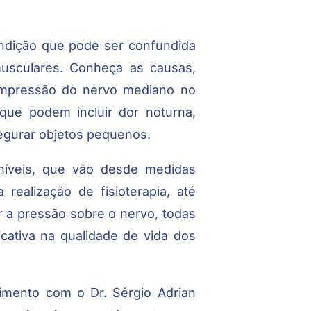
ondição que pode ser confundida
usculares. Conheça as causas,
ompressão do nervo mediano no
que podem incluir dor noturna,
segurar objetos pequenos.
níveis, que vão desde medidas
realização de fisioterapia, até
r a pressão sobre o nervo, todas
cativa na qualidade de vida dos
imento com o Dr. Sérgio Adrian