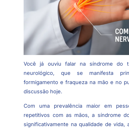
Você já ouviu falar na síndrome do t
neurológico, que se manifesta pri
formigamento e fraqueza na mão e no pu
discussão hoje.
Com uma prevalência maior em pess
repetitivos com as mãos, a síndrome do
significativamente na qualidade de vida, 