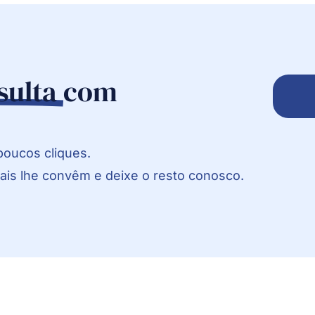
sulta
com
poucos cliques.
mais lhe convêm e deixe o resto conosco.