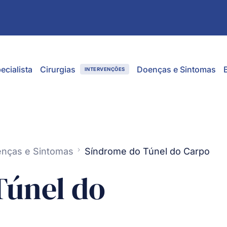
ecialista
Cirurgias
Doenças e Sintomas
INTERVENÇÕES
nças e Sintomas
Síndrome do Túnel do Carpo
Túnel do