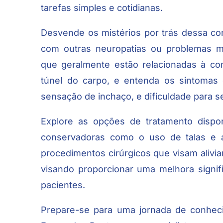
tarefas simples e cotidianas.
Desvende os mistérios por trás dessa c
com outras neuropatias ou problemas m
que geralmente estão relacionadas à c
túnel do carpo, e entenda os sintomas 
sensação de inchaço, e dificuldade para 
Explore as opções de tratamento dispo
conservadoras como o uso de talas e a 
procedimentos cirúrgicos que visam alivia
visando proporcionar uma melhora signifi
pacientes.
Prepare-se para uma jornada de conhec