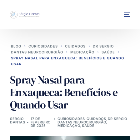
BLOG
CURIOSIDADES
CUIDADOS
DR SERGIO
DANTAS NEUROCIRURGIÃO
MEDICAÇÃO
SAÚDE
SPRAY NASAL PARA ENXAQUECA: BENEFÍCIOS E QUANDO
USAR
Spray Nasal para
INTERVENÇÕES
Enxaqueca: Benefícios e
Quando Usar
SERGIO
17 DE
CURIOSIDADES
,
CUIDADOS
,
DR SERGIO
DANTAS
FEVEREIRO
DANTAS NEUROCIRURGIÃO
,
DE 2025
MEDICAÇÃO
,
SAÚDE