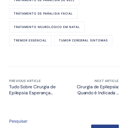
TRATAMENTO DE PARALISIA DE BELL
TRATAMENTO DE PARALISIA FACIAL
TRATAMENTO NEUROLÓGICO EM NATAL
TREMOR ESSENCIAL
TUMOR CEREBRAL SINTOMAS
PREVIOUS ARTICLE
NEXT ARTICLE
Tudo Sobre Cirurgia de
Cirurgia de Epilepsia:
Epilepsia: Esperança
Quando é Indicada e
para Pacientes
Como Funciona o
Refratários
Procedimento
Pesquisar