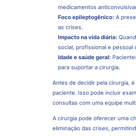
medicamentos anticonvulsiva
Foco epileptogênico:
A prese
as crises.
Impacto na vida diária:
Quando
social, profissional e pessoal
Idade e saúde geral:
Pacientes
para suportar a cirurgia.
Antes de decidir pela cirurgia, 
paciente. Isso pode incluir ex
consultas com uma equipe multid
A cirurgia pode oferecer uma c
eliminação das crises, permiti