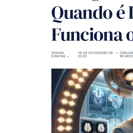
Quando é 
Funciona 
SERGIO
19 DE FEVEREIRO DE
CIRUGI
DANTAS
2025
NEUROC