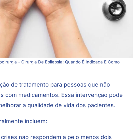
ocirurgia - Cirurgia De Epilepsia: Quando É Indicada E Como
ão de tratamento para pessoas que não
es com medicamentos. Essa intervenção pode
 melhorar a qualidade de vida dos pacientes.
eralmente incluem:
crises não respondem a pelo menos dois