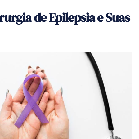
urgia de Epilepsia e Suas