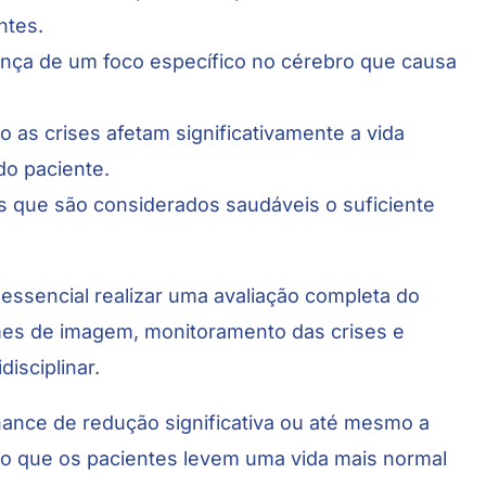
ntes.
nça de um foco específico no cérebro que causa
 as crises afetam significativamente a vida
 do paciente.
 que são considerados saudáveis o suficiente
é essencial realizar uma avaliação completa do
ames de imagem, monitoramento das crises e
isciplinar.
hance de redução significativa ou até mesmo a
ndo que os pacientes levem uma vida mais normal