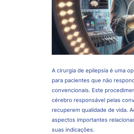
A cirurgia de epilepsia é uma op
para pacientes que não respo
convencionais. Este procedimen
cérebro responsável pelas conv
recuperem qualidade de vida. Ao
aspectos importantes relacion
suas indicações.