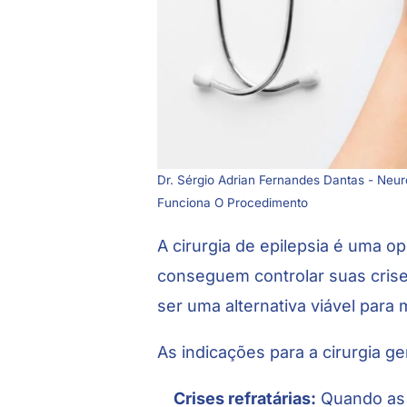
Dr. Sérgio Adrian Fernandes Dantas - Neur
Funciona O Procedimento
A cirurgia de
epilepsia
é uma opç
conseguem controlar suas cris
ser uma alternativa viável para
As indicações para a cirurgia g
Crises refratárias:
Quando as 