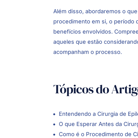
Além disso, abordaremos o que 
procedimento em si, o período 
benefícios envolvidos. Compre
aqueles que estão considerando
acompanham o processo.
Tópicos do Arti
Entendendo a Cirurgia de Epi
O que Esperar Antes da Cirurg
Como é o Procedimento de Cir