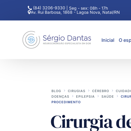
(84) 3206-9330
|
Seg - sex: 08h - 17h
Av. Rui Barbosa, 1868 - Lagoa Nova, Natal/RN
Inicial
O esp
BLOG
CIRUGIAS
CÉREBRO
CUIDAD
DOENÇAS
EPILEPSIA
SAÚDE
CIRU
PROCEDIMENTO
Cirurgia de