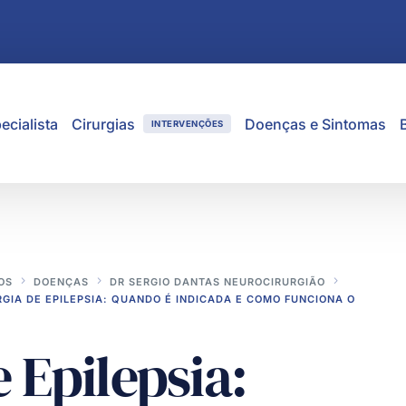
ecialista
Cirurgias
Doenças e Sintomas
INTERVENÇÕES
OS
DOENÇAS
DR SERGIO DANTAS NEUROCIRURGIÃO
RGIA DE EPILEPSIA: QUANDO É INDICADA E COMO FUNCIONA O
 Epilepsia: