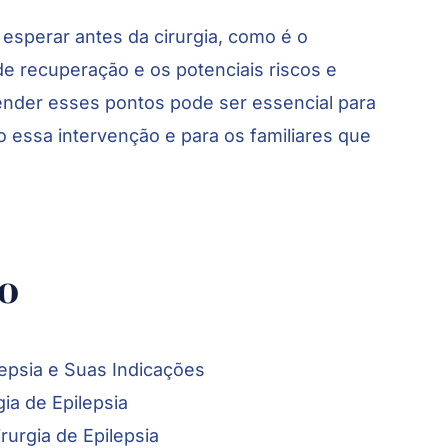
esperar antes da cirurgia, como é o
de recuperação e os potenciais riscos e
ender esses pontos pode ser essencial para
 essa intervenção e para os familiares que
go
lepsia e Suas Indicações
ia de Epilepsia
urgia de Epilepsia