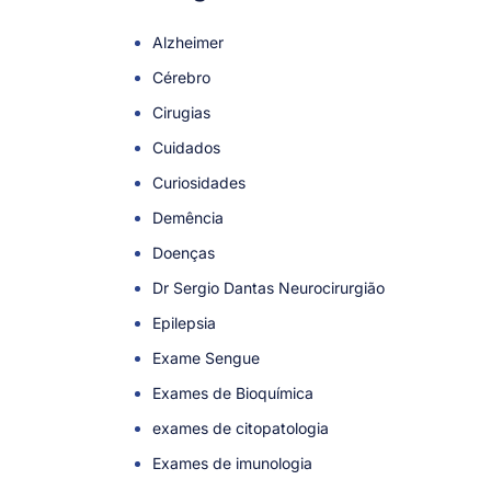
Alzheimer
Cérebro
Cirugias
Cuidados
Curiosidades
Demência
Doenças
Dr Sergio Dantas Neurocirurgião
Epilepsia
Exame Sengue
Exames de Bioquímica
exames de citopatologia
Exames de imunologia