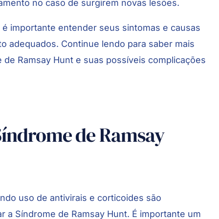
lamento no caso de surgirem novas lesões.
 é importante entender seus sintomas e causas
to adequados. Continue lendo para saber mais
e de Ramsay Hunt e suas possíveis complicações
Síndrome de Ramsay
do uso de antivirais e corticoides são
tar a Síndrome de Ramsay Hunt. É importante um