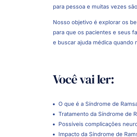
para pessoa e muitas vezes sã
Nosso objetivo é explorar os be
para que os pacientes e seus f
e buscar ajuda médica quando 
Você vai ler:
O que é a Síndrome de Rams
Tratamento da Síndrome de 
Possíveis complicações neur
Impacto da Síndrome de Rams