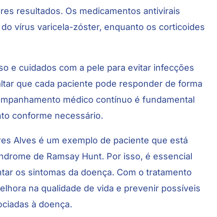
res resultados. Os medicamentos antivirais
do vírus varicela-zóster, enquanto os corticoides
e cuidados com a pele para evitar infecções
altar que cada paciente pode responder de forma
acompanhamento médico contínuo é fundamental
ento conforme necessário.
res Alves é um exemplo de paciente que está
ndrome de Ramsay Hunt. Por isso, é essencial
ntar os sintomas da doença. Com o tratamento
lhora na qualidade de vida e prevenir possíveis
ociadas à doença.