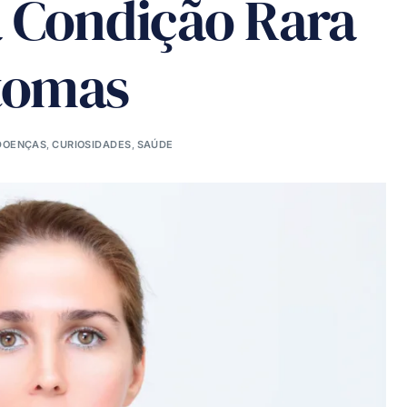
 Condição Rara
ntomas
DOENÇAS
,
CURIOSIDADES
,
SAÚDE