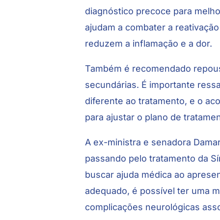
diagnóstico precoce para melho
ajudam a combater a reativação 
reduzem a inflamação e a dor.
Também é recomendado repouso 
secundárias. É importante ress
diferente ao tratamento, e o 
para ajustar o plano de tratam
A ex-ministra e senadora Dama
passando pelo tratamento da Sí
buscar ajuda médica ao aprese
adequado, é possível ter uma me
complicações neurológicas ass