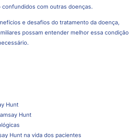
o confundidos com outras doenças.
nefícios e desafios do tratamento da doença,
amiliares possam entender melhor essa condição
necessário.
ay Hunt
Ramsay Hunt
ológicas
ay Hunt na vida dos pacientes