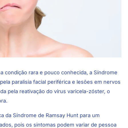
a condição rara e pouco conhecida, a Síndrome
ela paralisia facial periférica e lesões em nervos
a pela reativação do vírus varicela-zóster, o
ra.
ica da Síndrome de Ramsay Hunt para um
ados, pois os sintomas podem variar de pessoa