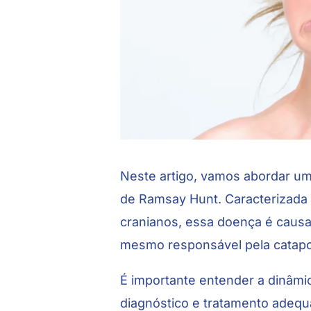
Neste artigo, vamos abordar um
de Ramsay Hunt. Caracterizada p
cranianos, essa doença é causad
mesmo responsável pela catapo
É importante entender a dinâm
diagnóstico e tratamento adequ