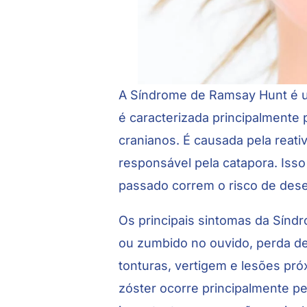
A Síndrome de Ramsay Hunt é u
é caracterizada principalmente p
cranianos. É causada pela reati
responsável pela catapora. Isso
passado correm o risco de dese
Os principais sintomas da Síndr
ou zumbido no ouvido, perda de
tonturas, vertigem e lesões pró
zóster ocorre principalmente pe