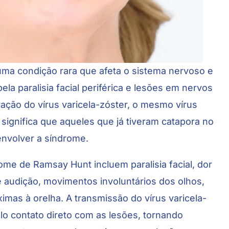
ma condição rara que afeta o sistema nervoso e
ela paralisia facial periférica e lesões em nervos
vação do vírus varicela-zóster, o mesmo vírus
 significa que aqueles que já tiveram catapora no
nvolver a síndrome.
ome de Ramsay Hunt incluem paralisia facial, dor
 audição, movimentos involuntários dos olhos,
ximas à orelha. A transmissão do vírus varicela-
lo contato direto com as lesões, tornando