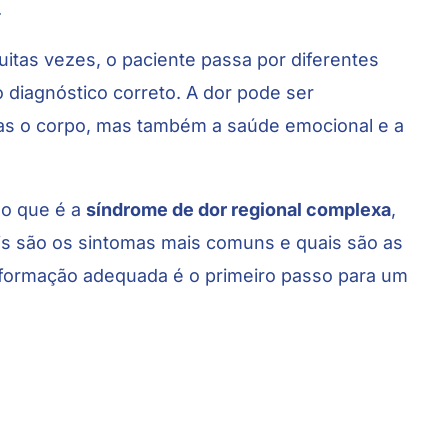
.
itas vezes, o paciente passa por diferentes
o diagnóstico correto. A dor pode ser
nas o corpo, mas também a saúde emocional e a
 o que é a
síndrome de dor regional complexa
,
is são os sintomas mais comuns e quais são as
nformação adequada é o primeiro passo para um