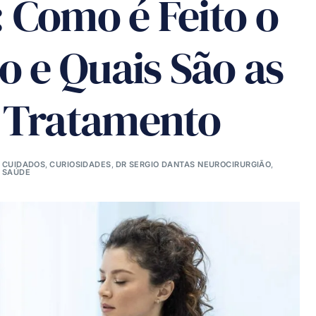
 Como é Feito o
o e Quais São as
 Tratamento
CUIDADOS
,
CURIOSIDADES
,
DR SERGIO DANTAS NEUROCIRURGIÃO
,
SAÚDE