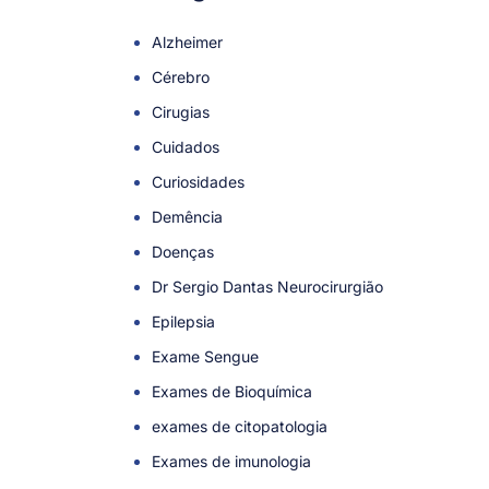
Alzheimer
Cérebro
Cirugias
Cuidados
Curiosidades
Demência
Doenças
Dr Sergio Dantas Neurocirurgião
Epilepsia
Exame Sengue
Exames de Bioquímica
exames de citopatologia
Exames de imunologia