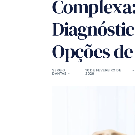
Complexa:
Diagnóstic
Opções de
SERGIO
16 DE FEVEREIRO DE
DANTAS
2026