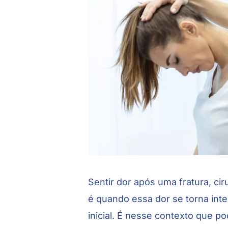
Sentir dor após uma fratura, c
é quando essa dor se torna int
inicial. É nesse contexto que po