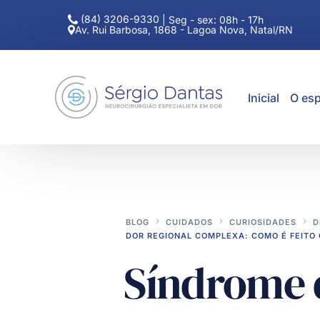
(84) 3206-9330
|
Seg - sex: 08h - 17h
Av. Rui Barbosa, 1868 - Lagoa Nova, Natal/RN
Inicial
O esp
BLOG
CUIDADOS
CURIOSIDADES
D
DOR REGIONAL COMPLEXA: COMO É FEITO
Síndrome 