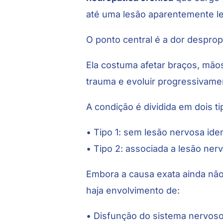
até uma lesão aparentemente l
O ponto central é a dor despropo
Ela costuma afetar braços, mão
trauma e evoluir progressivame
A condição é dividida em dois ti
• Tipo 1: sem lesão nervosa iden
• Tipo 2: associada a lesão ne
Embora a causa exata ainda não
haja envolvimento de:
• Disfunção do sistema nervoso