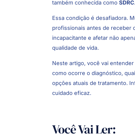
também conhecida como
SDRC
Essa condição é desafiadora. Mu
profissionais antes de receber 
incapacitante e afetar não ape
qualidade de vida.
Neste artigo, você vai entender
como ocorre o diagnóstico, qua
opções atuais de tratamento. I
cuidado eficaz.
Você Vai Ler: