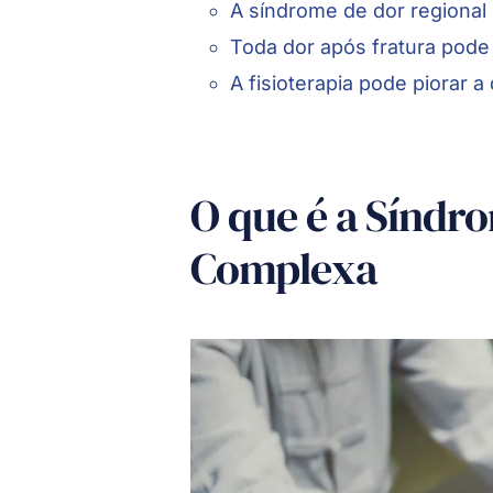
A síndrome de dor regional
Toda dor após fratura pod
A fisioterapia pode piorar a
O que é a Síndr
Complexa