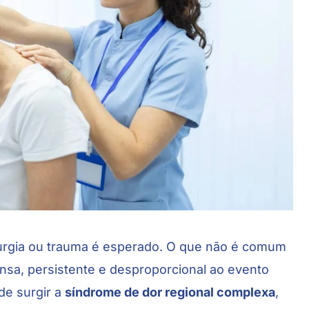
irurgia ou trauma é esperado. O que não é comum
ensa, persistente e desproporcional ao evento
de surgir a
síndrome de dor regional complexa
,