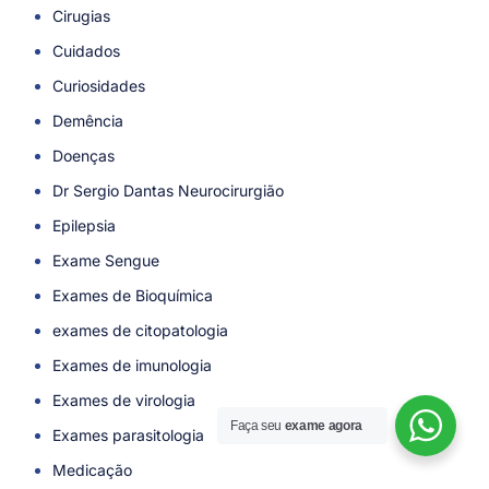
Cirugias
Cuidados
Curiosidades
Demência
Doenças
Dr Sergio Dantas Neurocirurgião
Epilepsia
Exame Sengue
Exames de Bioquímica
exames de citopatologia
Exames de imunologia
Exames de virologia
Faça seu
exame agora
Agendar Consulta!
Exames parasitologia
Medicação