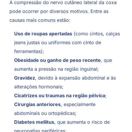
A
compressão do nervo cutâneo
lateral da coxa
pode ocorrer por diversos motivos. Entre as
causas mais comuns estão:
Uso de roupas apertadas
(como cintos, calças
jeans justas ou uniformes com cinto de
ferramentas);
Obesidade ou ganho de peso recente
, que
aumenta a pressão na região inguinal;
Gravidez
, devido à expansão abdominal e às
alterações hormonais;
Cicatrizes ou traumas na região pélvica
;
Cirurgias anteriores
, especialmente
abdominais ou ortopédicas;
Diabetes mellitus
, que aumenta o risco de
neuropatias periféricas;