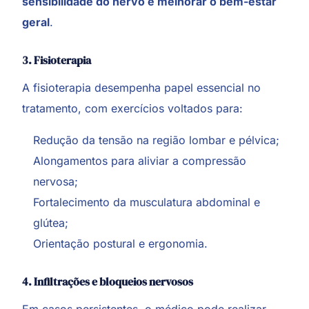
sensibilidade do nervo e melhorar o bem-estar
geral
.
3. Fisioterapia
A fisioterapia desempenha papel essencial no
tratamento, com exercícios voltados para:
Redução da tensão na região lombar e pélvica;
Alongamentos para aliviar a compressão
nervosa;
Fortalecimento da musculatura abdominal e
glútea;
Orientação postural e ergonomia.
4. Infiltrações e bloqueios nervosos
Em casos persistentes, o médico pode realizar