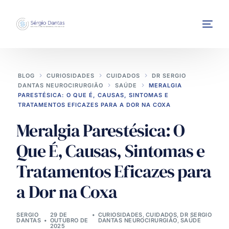
BLOG
CURIOSIDADES
CUIDADOS
DR SERGIO
DANTAS NEUROCIRURGIÃO
SAÚDE
MERALGIA
PARESTÉSICA: O QUE É, CAUSAS, SINTOMAS E
TRATAMENTOS EFICAZES PARA A DOR NA COXA
Meralgia Parestésica: O
INTERVENÇÕES
Que É, Causas, Sintomas e
Tratamentos Eficazes para
a Dor na Coxa
SERGIO
29 DE
CURIOSIDADES
,
CUIDADOS
,
DR SERGIO
DANTAS
OUTUBRO DE
DANTAS NEUROCIRURGIÃO
,
SAÚDE
2025