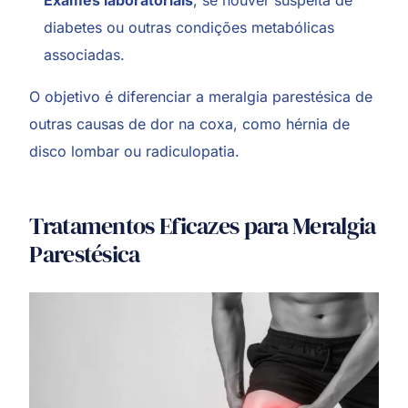
Exames laboratoriais
, se houver suspeita de
diabetes ou outras condições metabólicas
associadas.
O objetivo é diferenciar a meralgia parestésica de
outras causas de dor na coxa, como hérnia de
disco lombar ou radiculopatia.
Tratamentos Eficazes para Meralgia
Parestésica