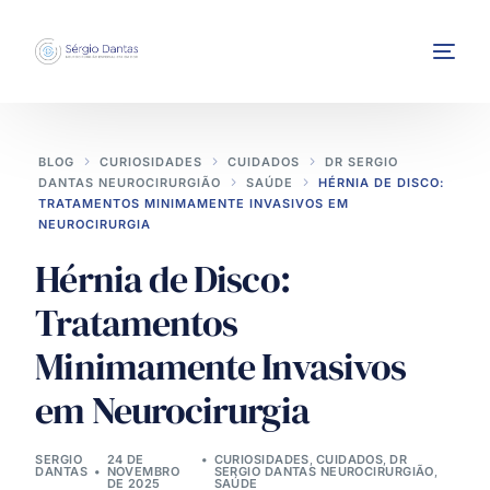
BLOG
CURIOSIDADES
CUIDADOS
DR SERGIO
DANTAS NEUROCIRURGIÃO
SAÚDE
HÉRNIA DE DISCO:
TRATAMENTOS MINIMAMENTE INVASIVOS EM
NEUROCIRURGIA
Hérnia de Disco:
INTERVENÇÕES
Tratamentos
Minimamente Invasivos
em Neurocirurgia
SERGIO
24 DE
CURIOSIDADES
,
CUIDADOS
,
DR
DANTAS
NOVEMBRO
SERGIO DANTAS NEUROCIRURGIÃO
,
DE 2025
SAÚDE