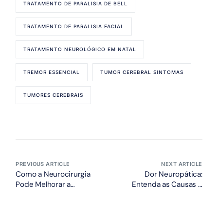
TRATAMENTO DE PARALISIA DE BELL
TRATAMENTO DE PARALISIA FACIAL
TRATAMENTO NEUROLÓGICO EM NATAL
TREMOR ESSENCIAL
TUMOR CEREBRAL SINTOMAS
TUMORES CEREBRAIS
PREVIOUS ARTICLE
NEXT ARTICLE
Como a Neurocirurgia
Dor Neuropática:
Pode Melhorar a
Entenda as Causas e
Qualidade de Vida de
Soluções Disponíveis
Pacientes com Dor
Crônica