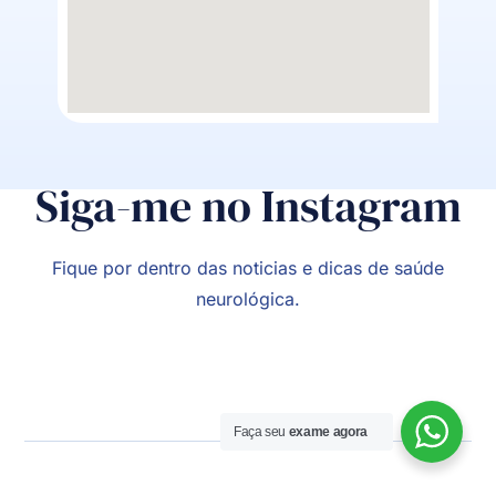
Siga-me no Instagram
Fique por dentro das noticias e dicas de saúde
neurológica.
Faça seu
exame agora
Agendar Consulta!