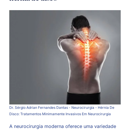
Dr. Sérgio Adrian Fernandes Dantas - Neurocirurgia - Hérnia De
Disco: Tratamentos Minimamente Invasivos Em Neurocirurgia
A neurocirurgia moderna oferece uma variedade