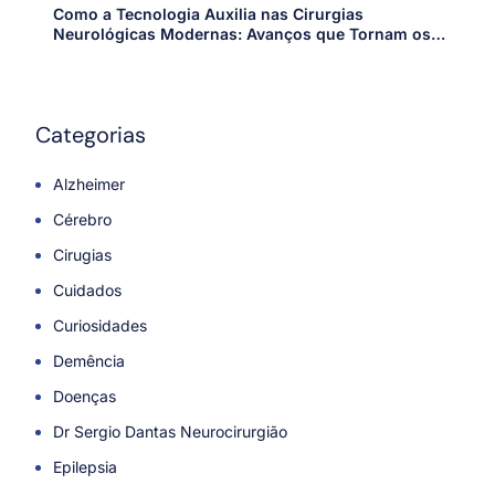
Como a Tecnologia Auxilia nas Cirurgias
Neurológicas Modernas: Avanços que Tornam os
Procedimentos Mais Precisos e Seguros
Categorias
Alzheimer
Cérebro
Cirugias
Cuidados
Curiosidades
Demência
Doenças
Dr Sergio Dantas Neurocirurgião
Epilepsia