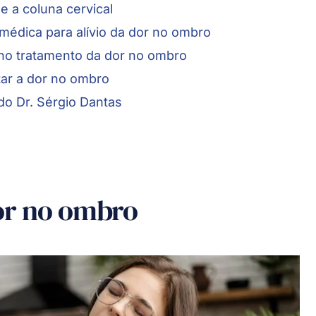
e a coluna cervical
médica para alívio da dor no ombro
 no tratamento da dor no ombro
tar a dor no ombro
do Dr. Sérgio Dantas
or no ombro