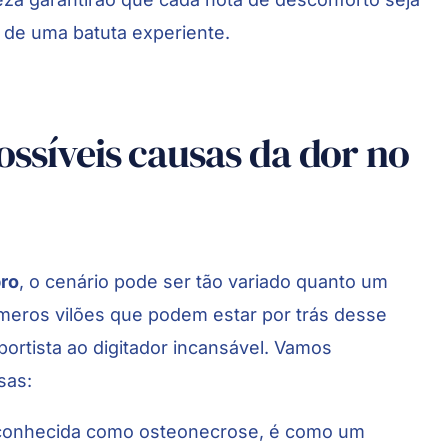
 de uma batuta experiente.
ssíveis causas da dor no
bro
, o cenário pode ser tão variado quanto um
meros vilões que podem estar por trás desse
ortista ao digitador incansável. Vamos
sas:
conhecida como osteonecrose, é como um