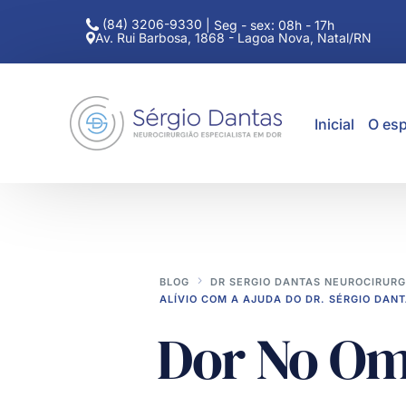
(84) 3206-9330
|
Seg - sex: 08h - 17h
Av. Rui Barbosa, 1868 - Lagoa Nova, Natal/RN
Inicial
O esp
BLOG
DR SERGIO DANTAS NEUROCIRURG
ALÍVIO COM A AJUDA DO DR. SÉRGIO DAN
Dor No Omb