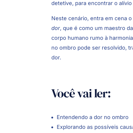
detetive, para encontrar o alívi
Neste cenário, entra em cena 
dor
, que é como um maestro da 
corpo humano rumo à harmonia e
no ombro pode ser resolvido, t
dor.
Você vai ler:
Entendendo a dor no ombro
Explorando as possíveis cau