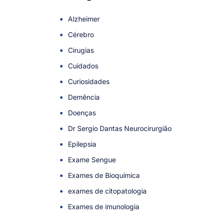
Alzheimer
Cérebro
Cirugias
Cuidados
Curiosidades
Demência
Doenças
Dr Sergio Dantas Neurocirurgião
Epilepsia
Exame Sengue
Exames de Bioquímica
exames de citopatologia
Exames de imunologia