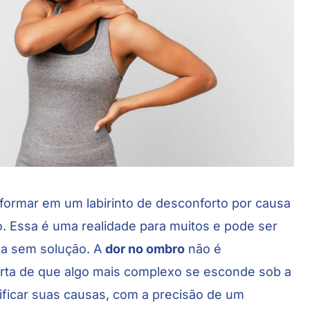
ormar em um labirinto de desconforto por causa
. Essa é uma realidade para muitos e pode ser
ma sem solução. A
dor no ombro
não é
lerta de que algo mais complexo se esconde sob a
entificar suas causas, com a precisão de um