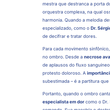
mestra que destranca a porta do
orquestra complexa, na qual o
harmonia. Quando a melodia de
especializado, como o
Dr. Sérg
de decifrar e tratar dores.
Para cada movimento sinfônico,
no ombro. Desde a
necrose ava
de aplausos do fluxo sanguíneo
protesto doloroso. A
importânci
subestimada – é a partitura que
Portanto, quando o ombro cant
especialista em dor
como o Dr. 
comando. Sua maestria e destre