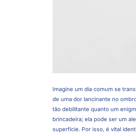
Imagine um dia comum se transf
de uma dor lancinante no ombro
tão debilitante quanto um enig
brincadeira; ela pode ser um a
superfície. Por isso, é vital id