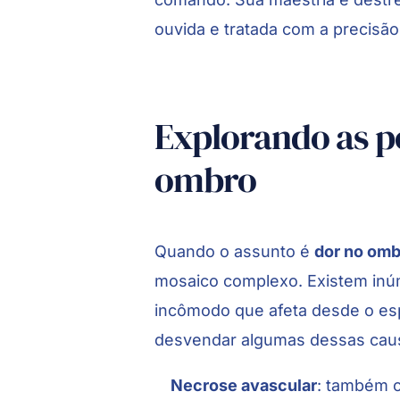
ouvida e tratada com a precisão
Explorando as po
ombro
Quando o assunto é
dor no om
mosaico complexo. Existem inú
incômodo que afeta desde o esp
desvendar algumas dessas cau
Necrose avascular
: também 