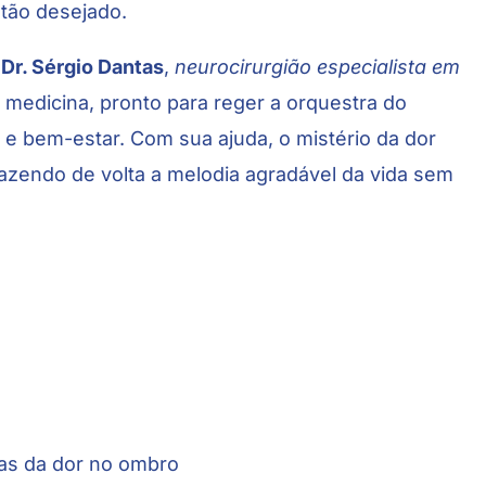
o tão desejado.
o
Dr. Sérgio Dantas
,
neurocirurgião especialista em
medicina, pronto para reger a orquestra do
 bem-estar. Com sua ajuda, o mistério da dor
razendo de volta a melodia agradável da vida sem
sas da dor no ombro