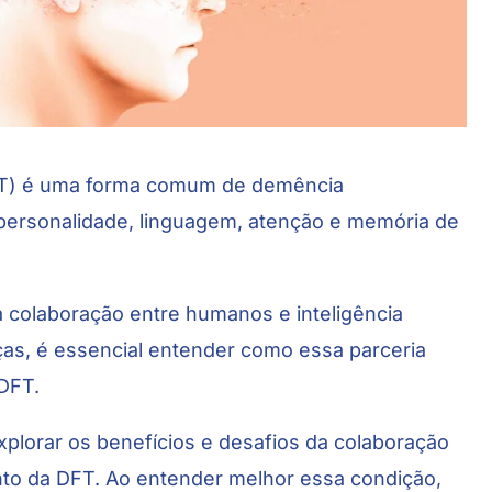
FT) é uma forma comum de demência
personalidade, linguagem, atenção e memória de
 colaboração entre humanos e inteligência
nças, é essencial entender como essa parceria
DFT.
xplorar os benefícios e desafios da colaboração
to da DFT. Ao entender melhor essa condição,