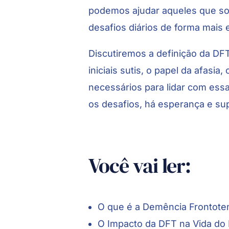
podemos ajudar aqueles que sof
desafios diários de forma mais e
Discutiremos a definição da DFT
iniciais sutis, o papel da afasia
necessários para lidar com es
os desafios, há esperança e su
Você vai ler:
O que é a Demência Frontote
O Impacto da DFT na Vida do 