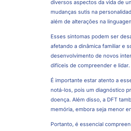
diversos aspectos da vida de um
mudanças sutis na personalida
além de alterações na linguage
Esses sintomas podem ser desaf
afetando a dinâmica familiar e 
desenvolvimento de novos int
difíceis de compreender e lidar.
É importante estar atento a ess
notá-los, pois um diagnóstico p
doença. Além disso, a DFT tamb
memória, embora seja menor e
Portanto, é essencial compreen