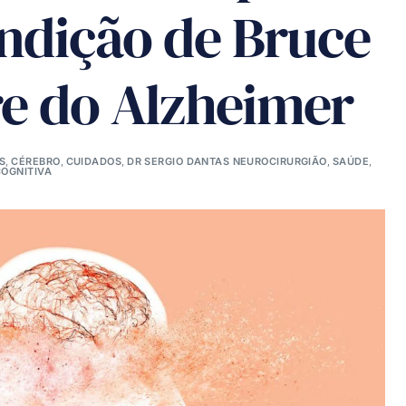
ndição de Bruce
ere do Alzheimer
S
,
CÉREBRO
,
CUIDADOS
,
DR SERGIO DANTAS NEUROCIRURGIÃO
,
SAÚDE
,
OGNITIVA