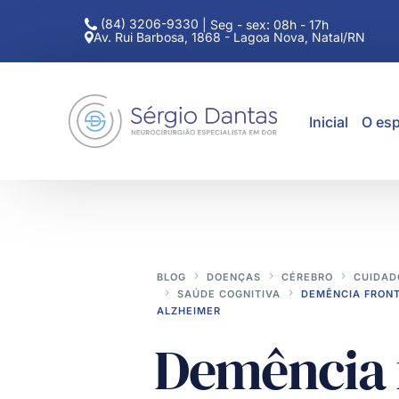
(84) 3206-9330
|
Seg - sex: 08h - 17h
Av. Rui Barbosa, 1868 - Lagoa Nova, Natal/RN
Inicial
O esp
BLOG
DOENÇAS
CÉREBRO
CUIDAD
SAÚDE COGNITIVA
DEMÊNCIA FRONT
ALZHEIMER
Demência 