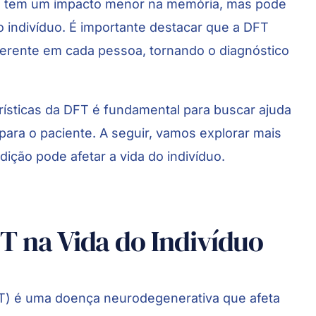
T tem um impacto menor na memória, mas pode
 o indivíduo. É importante destacar que a DFT
ferente em cada pessoa, tornando o diagnóstico
rísticas da DFT é fundamental para buscar ajuda
ara o paciente. A seguir, vamos explorar mais
ção pode afetar a vida do indivíduo.
T na Vida do Indivíduo
FT) é uma
doença neurodegenerativa
que afeta