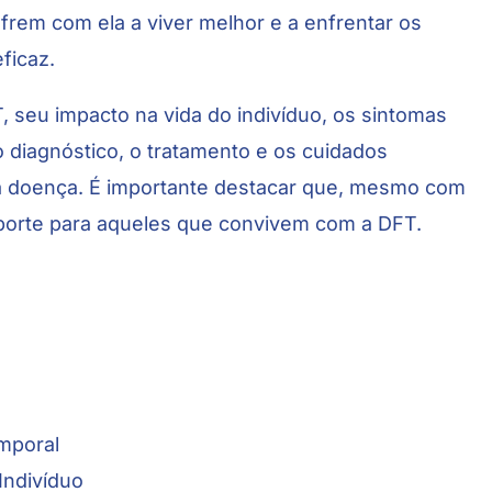
rem com ela a viver melhor e a enfrentar os
ficaz.
, seu impacto na vida do indivíduo, os sintomas
, o diagnóstico, o tratamento e os cuidados
sa doença. É importante destacar que, mesmo com
porte para aqueles que convivem com a DFT.
mporal
Indivíduo