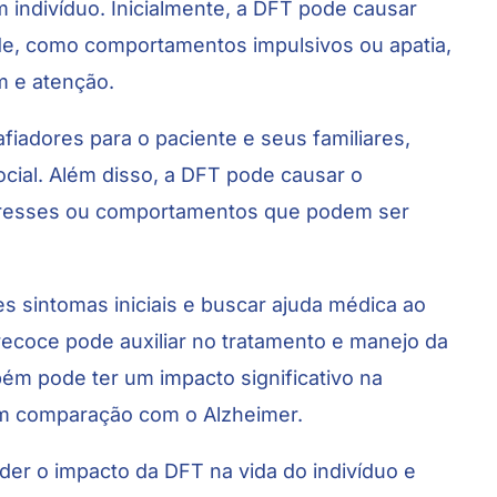
 indivíduo. Inicialmente, a DFT pode causar
de, como comportamentos impulsivos ou apatia,
m e atenção.
iadores para o paciente e seus familiares,
social. Além disso, a DFT pode causar o
eresses ou comportamentos que podem ser
es sintomas iniciais e buscar ajuda médica ao
recoce pode auxiliar no tratamento e manejo da
ém pode ter um impacto significativo na
m comparação com o Alzheimer.
der o impacto da DFT na vida do indivíduo e