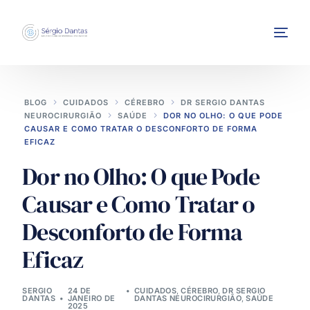
BLOG
CUIDADOS
CÉREBRO
DR SERGIO DANTAS
NEUROCIRURGIÃO
SAÚDE
DOR NO OLHO: O QUE PODE
CAUSAR E COMO TRATAR O DESCONFORTO DE FORMA
EFICAZ
Dor no Olho: O que Pode
INTERVENÇÕES
Causar e Como Tratar o
Desconforto de Forma
Eficaz
SERGIO
24 DE
CUIDADOS
,
CÉREBRO
,
DR SERGIO
DANTAS
JANEIRO DE
DANTAS NEUROCIRURGIÃO
,
SAÚDE
2025