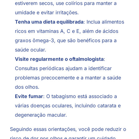
estiverem secos, use colírios para manter a
umidade e evitar irritações.
Tenha uma dieta equilibrada
: Inclua alimentos
ricos em vitaminas A, C e E, além de ácidos
graxos ômega-3, que são benéficos para a
saúde ocular.
Visite regularmente o oftalmologista
:
Consultas periódicas ajudam a identificar
problemas precocemente e a manter a saúde
dos olhos.
Evite fumar
: O tabagismo está associado a
várias doenças oculares, incluindo catarata e
degeneração macular.
Seguindo essas orientações, você pode reduzir o
risco de dor nos olhos e garantir um cuidado