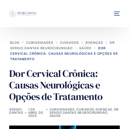
BLOG
CURIOSIDADES
CUIDADOS
DOENÇAS
DR
SERGIO DANTAS NEUROCIRURGIÃO
SAÚDE
DOR
CERVICAL CRÔNICA: CAUSAS NEUROLÓGICAS E OPÇÕES DE
TRATAMENTO
Dor Cervical Crônica:
INTERVENÇÕES
Causas Neurológicas e
Opções de Tratamento
SERGIO
1 DE
CURIOSIDADES
,
CUIDADOS
,
DOENÇAS
,
DR
DANTAS
ABRIL DE
SERGIO DANTAS NEUROCIRURGIÃO
,
2026
SAÚDE