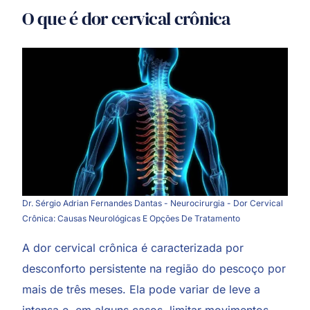
O que é dor cervical crônica
Dr. Sérgio Adrian Fernandes Dantas - Neurocirurgia - Dor Cervical
Crônica: Causas Neurológicas E Opções De Tratamento
A dor cervical crônica é caracterizada por
desconforto persistente na região do pescoço por
mais de três meses. Ela pode variar de leve a