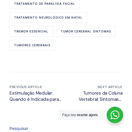
TRATAMENTO DE PARALISIA FACIAL
TRATAMENTO NEUROLÓGICO EM NATAL
TREMOR ESSENCIAL
TUMOR CEREBRAL SINTOMAS
TUMORES CEREBRAIS
PREVIOUS ARTICLE
NEXT ARTICLE
Estimulação Medular:
Tumores da Coluna
Quando é Indicada para
Vertebral: Sintomas e
Dor Crônica e Como
Abordagens Cirúrgicas
Funciona
Faça seu
exame agora
Agendar Consulta!
Pesquisar