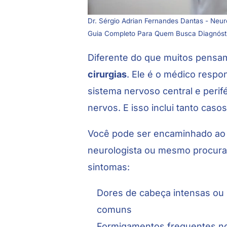
Dr. Sérgio Adrian Fernandes Dantas - Neu
Guia Completo Para Quem Busca Diagnóst
Diferente do que muitos pensa
cirurgias
. Ele é o médico respon
sistema nervoso central e perif
nervos. E isso inclui tanto casos
Você pode ser encaminhado ao ne
neurologista ou mesmo procurar
sintomas:
Dores de cabeça intensas ou
comuns
Formigamentos frequentes n