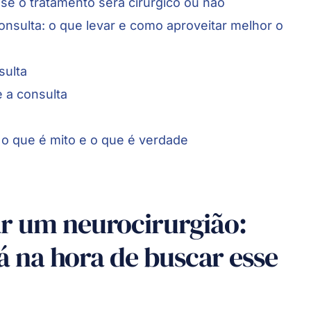
se o tratamento será cirúrgico ou não
onsulta: o que levar e como aproveitar melhor o
sulta
 a consulta
 o que é mito e o que é verdade
r um neurocirurgião:
tá na hora de buscar esse