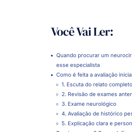
Você Vai Ler:
Quando procurar um neurociru
esse especialista
Como é feita a avaliação inici
1. Escuta do relato complet
2. Revisão de exames anter
3. Exame neurológico
4. Avaliação de histórico pes
5. Explicação clara e perso