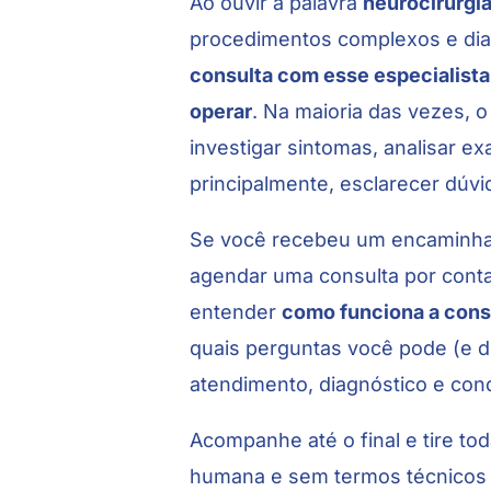
Ao ouvir a palavra
neurocirurgi
procedimentos complexos e dia
consulta com esse especialista
operar
. Na maioria das vezes, 
investigar sintomas, analisar ex
principalmente, esclarecer dúv
Se você recebeu um encaminham
agendar uma consulta por conta 
entender
como funciona a cons
quais perguntas você pode (e d
atendimento, diagnóstico e con
Acompanhe até o final e tire t
humana e sem termos técnicos