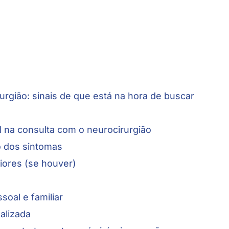
rgião: sinais de que está na hora de buscar
al na consulta com o neurocirurgião
o dos sintomas
iores (se houver)
soal e familiar
nalizada