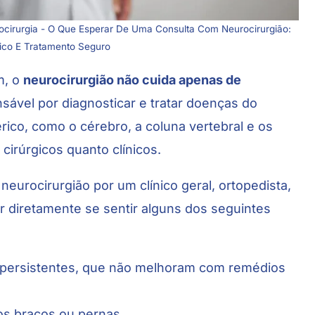
rocirurgia - O Que Esperar De Uma Consulta Com Neurocirurgião:
ico E Tratamento Seguro
m, o
neurocirurgião não cuida apenas de
sável por diagnosticar e tratar
doenças do
érico
, como o cérebro, a coluna vertebral e os
 cirúrgicos quanto clínicos.
urocirurgião por um clínico geral, ortopedista,
 diretamente se sentir alguns dos seguintes
 persistentes, que não melhoram com remédios
os braços ou pernas