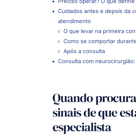
Preciso operar? O que define 
Cuidados antes e depois da c
atendimento
O que levar na primeira con
Como se comportar durante
Após a consulta
Consulta com neurocirurgião:
Quando procura
sinais de que es
especialista