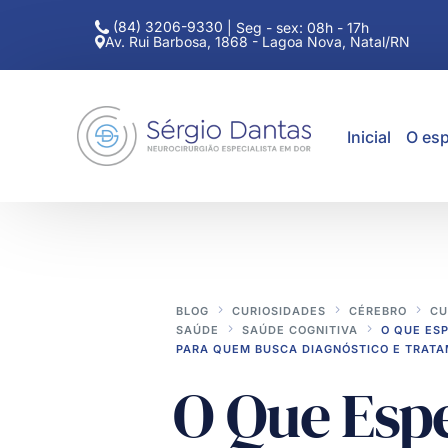
(84) 3206-9330
|
Seg - sex: 08h - 17h
Av. Rui Barbosa, 1868 - Lagoa Nova, Natal/RN
Inicial
O esp
BLOG
CURIOSIDADES
CÉREBRO
CU
SAÚDE
SAÚDE COGNITIVA
O QUE ES
PARA QUEM BUSCA DIAGNÓSTICO E TRAT
O Que Esp