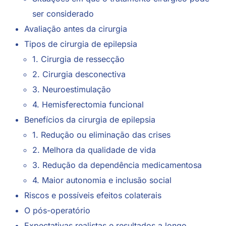
ser considerado
Avaliação antes da cirurgia
Tipos de cirurgia de epilepsia
1. Cirurgia de ressecção
2. Cirurgia desconectiva
3. Neuroestimulação
4. Hemisferectomia funcional
Benefícios da cirurgia de epilepsia
1. Redução ou eliminação das crises
2. Melhora da qualidade de vida
3. Redução da dependência medicamentosa
4. Maior autonomia e inclusão social
Riscos e possíveis efeitos colaterais
O pós-operatório
Expectativas realistas e resultados a longo