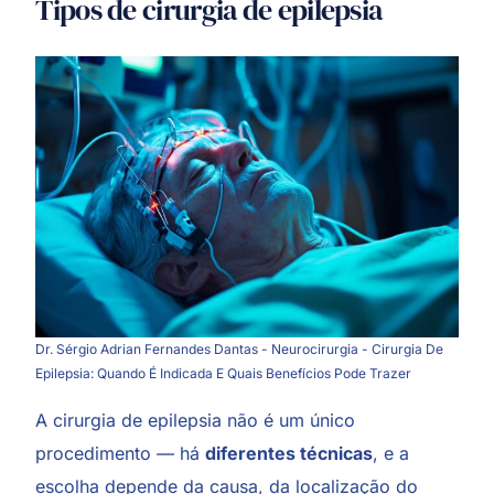
Tipos de cirurgia de epilepsia
Dr. Sérgio Adrian Fernandes Dantas - Neurocirurgia - Cirurgia De
Epilepsia: Quando É Indicada E Quais Benefícios Pode Trazer
A cirurgia de epilepsia não é um único
procedimento — há
diferentes técnicas
, e a
escolha depende da causa, da localização do