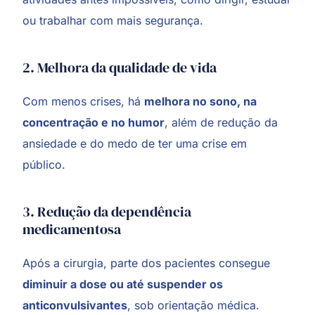
ou trabalhar com mais segurança.
2. Melhora da qualidade de vida
Com menos crises, há
melhora no sono, na
concentração e no humor
, além de redução da
ansiedade e do medo de ter uma crise em
público.
3. Redução da dependência
medicamentosa
Após a cirurgia, parte dos pacientes consegue
diminuir a dose ou até suspender os
anticonvulsivantes
, sob orientação médica.