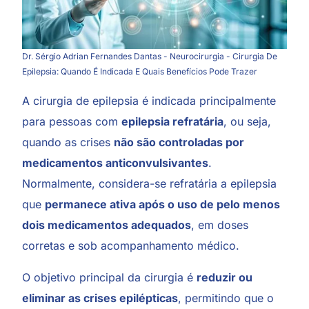
Dr. Sérgio Adrian Fernandes Dantas - Neurocirurgia - Cirurgia De
Epilepsia: Quando É Indicada E Quais Benefícios Pode Trazer
A cirurgia de epilepsia é indicada principalmente
para pessoas com
epilepsia refratária
, ou seja,
quando as crises
não são controladas por
medicamentos anticonvulsivantes
.
Normalmente, considera-se refratária a epilepsia
que
permanece ativa após o uso de pelo menos
dois medicamentos adequados
, em doses
corretas e sob acompanhamento médico.
O objetivo principal da cirurgia é
reduzir ou
eliminar as
crises epilépticas
, permitindo que o