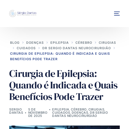
BLOG
DOENÇAS
EPILEPSIA
CÉREBRO
CIRUGIAS
CUIDADOS
DR SERGIO DANTAS NEUROCIRURGIÃO
CIRURGIA DE EPILEPSIA: QUANDO É INDICADA E QUAIS
BENEFÍCIOS PODE TRAZER
Cirurgia de Epilepsia:
INTERVENÇÕES
Quando é Indicada e Quais
Benefícios Pode Trazer
SERGIO
5 DE
EPILEPSIA
,
CÉREBRO
,
CIRUGIAS
,
DANTAS
NOVEMBRO
CUIDADOS
,
DOENÇAS
,
DR SERGIO
DE 2025
DANTAS NEUROCIRURGIÃO