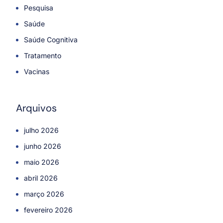
Pesquisa
Saúde
Saúde Cognitiva
Tratamento
Vacinas
Arquivos
julho 2026
junho 2026
maio 2026
abril 2026
março 2026
fevereiro 2026