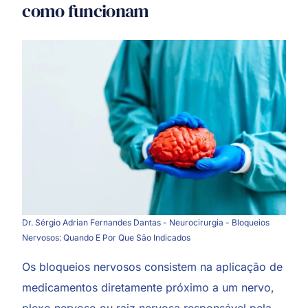
como funcionam
Dr. Sérgio Adrian Fernandes Dantas - Neurocirurgia - Bloqueios
Nervosos: Quando E Por Que São Indicados
Os
bloqueios nervosos
consistem na aplicação de
medicamentos diretamente próximo a um nervo,
plexo nervoso ou raiz nervosa responsável pela