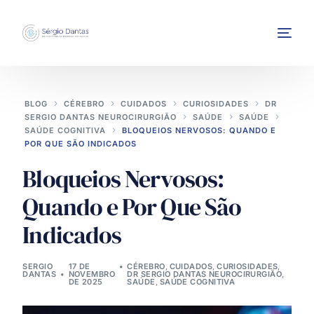
BLOG
CÉREBRO
CUIDADOS
CURIOSIDADES
DR
SERGIO DANTAS NEUROCIRURGIÃO
SAÚDE
SAÚDE
SAÚDE COGNITIVA
BLOQUEIOS NERVOSOS: QUANDO E
POR QUE SÃO INDICADOS
Bloqueios Nervosos:
INTERVENÇÕES
Quando e Por Que São
Indicados
SERGIO
17 DE
CÉREBRO
,
CUIDADOS
,
CURIOSIDADES
,
DANTAS
NOVEMBRO
DR SERGIO DANTAS NEUROCIRURGIÃO
,
DE 2025
SAÚDE
,
SAÚDE COGNITIVA