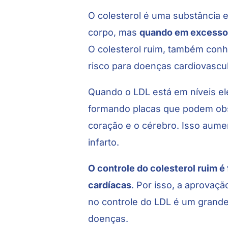
O colesterol é uma substância 
corpo, mas
quando em excesso 
O colesterol ruim, também conh
risco para doenças cardiovascul
Quando o LDL está em níveis el
formando placas que podem obst
coração e o cérebro. Isso aume
infarto.
O controle do colesterol ruim 
cardíacas
. Por isso, a aprova
no controle do LDL é um grand
doenças.