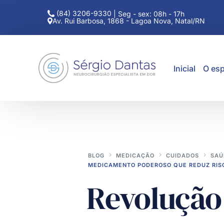
(84) 3206-9330
|
Seg - sex: 08h - 17h
Av. Rui Barbosa, 1868 - Lagoa Nova, Natal/RN
Inicial
O esp
BLOG
MEDICAÇÃO
CUIDADOS
SAÚ
MEDICAMENTO PODEROSO QUE REDUZ RIS
Revolução