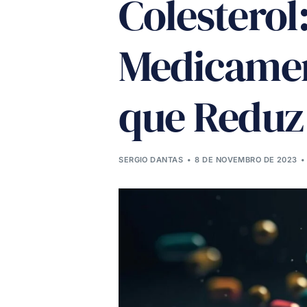
Colesterol
Medicamen
que Reduz 
SERGIO DANTAS
8 DE NOVEMBRO DE 2023