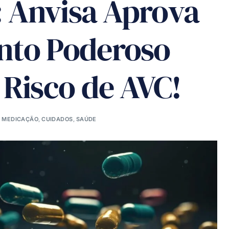
: Anvisa Aprova
to Poderoso
Risco de AVC!
MEDICAÇÃO
,
CUIDADOS
,
SAÚDE