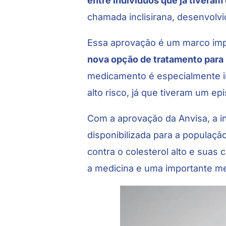
entre indivíduos que já tivera
chamada inclisirana, desenvolv
Essa aprovação é um marco impo
nova opção de tratamento para
medicamento é especialmente i
alto risco, já que tiveram um ep
Com a aprovação da Anvisa, a in
disponibilizada para a populaç
contra o colesterol alto e suas
a medicina e uma importante m