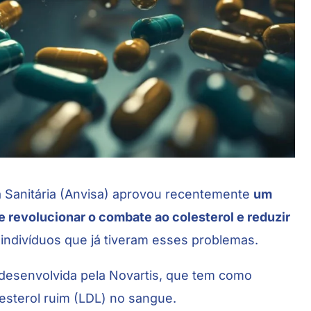
 Sanitária
(Anvisa) aprovou recentemente
um
revolucionar o combate ao colesterol e reduzir
 indivíduos que já tiveram esses problemas.
 desenvolvida pela Novartis, que tem como
olesterol ruim (LDL) no sangue.