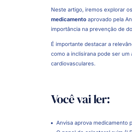
Neste artigo, iremos explorar o
medicamento
aprovado pela Anv
importância na prevenção de do
É importante destacar a relevân
como a inclisirana pode ser u
cardiovasculares.
Você vai ler:
Anvisa aprova medicamento p