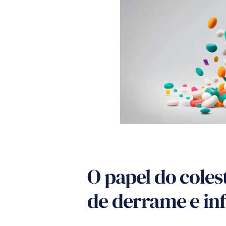
O papel do coles
de derrame e in