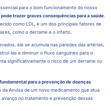
essencial para o bom funcionamento do nosso
pode trazer graves consequências para a saúde
.
ecido como LDL, é um dos principais fatores de
ares, como o derrame e o infarto.
evados, ele se acumula nas paredes das artérias,
ruí-las e diminuir o fluxo sanguíneo para o
nta significativamente o risco de um derrame ou
é fundamental para a prevenção de doenças
ção da Anvisa de um novo medicamento que atua
e avanço no tratamento e prevenção dessas