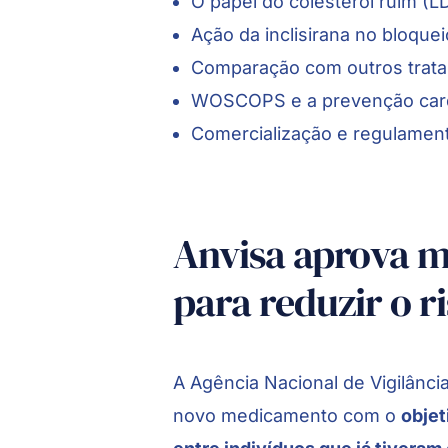
O papel do colesterol ruim (L
Ação da inclisirana no bloque
Comparação com outros trata
WOSCOPS e a prevenção car
Comercialização e regulament
Anvisa aprova 
para reduzir o r
A Agência Nacional de Vigilânc
novo medicamento com o
objet