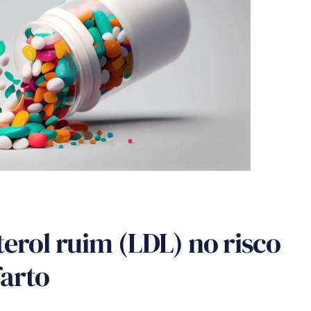
terol ruim (LDL) no risco
farto