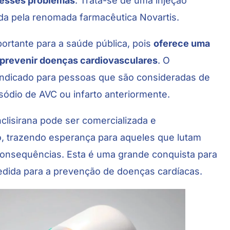
m esses problemas
. Trata-se de uma injeção
ida pela renomada farmacêutica Novartis.
rtante para a saúde pública, pois
oferece uma
 prevenir doenças cardiovasculares
. O
ndicado para pessoas que são consideradas de
isódio de AVC ou infarto anteriormente.
clisirana pode ser comercializada e
ão, trazendo esperança para aqueles que lutam
 consequências. Esta é uma grande conquista para
edida para a prevenção de doenças cardíacas.