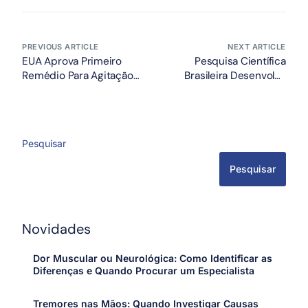
PREVIOUS ARTICLE
NEXT ARTICLE
EUA Aprova Primeiro
Pesquisa Científica
Remédio Para Agitação
Brasileira Desenvolve
Relacionada ao Alzheimer
Sensor Eletroquímico
Para Detecção Precoce
Do Parkinson
Pesquisar
Pesquisar
Novidades
Dor Muscular ou Neurológica: Como Identificar as
Diferenças e Quando Procurar um Especialista
Tremores nas Mãos: Quando Investigar Causas