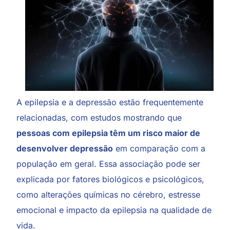
A epilepsia e a depressão estão frequentemente
relacionadas, com estudos mostrando que
pessoas com epilepsia têm um risco maior de
desenvolver depressão
em comparação com a
população em geral. Essa associação pode ser
explicada por fatores biológicos e psicológicos,
como alterações químicas no cérebro, estresse
emocional e impacto da epilepsia na qualidade de
vida.