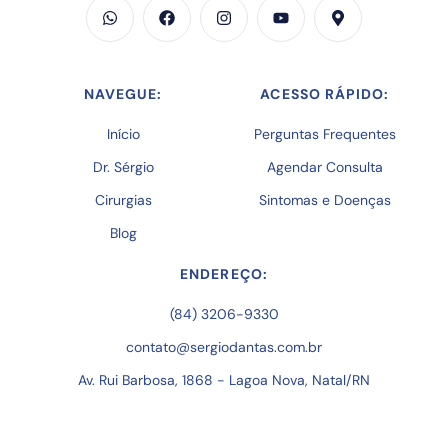
NAVEGUE:
ACESSO RÁPIDO:
Início
Perguntas Frequentes
Dr. Sérgio
Agendar Consulta
Cirurgias
Sintomas e Doenças
Blog
ENDEREÇO:
(84) 3206-9330
contato@sergiodantas.com.br
Av. Rui Barbosa, 1868 - Lagoa Nova, Natal/RN