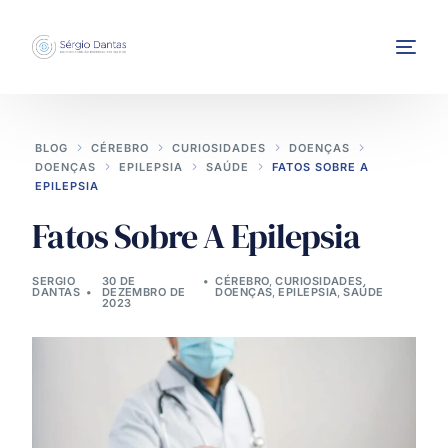
BLOG
CÉREBRO
CURIOSIDADES
DOENÇAS
DOENÇAS
EPILEPSIA
SAÚDE
FATOS SOBRE A
EPILEPSIA
Fatos Sobre A Epilepsia
INTERVENÇÕES
SERGIO
30 DE
CÉREBRO
,
CURIOSIDADES
,
DANTAS
DEZEMBRO DE
DOENÇAS
,
EPILEPSIA
,
SAÚDE
2023