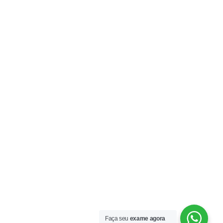
Faça seu
exame agora
Agendar Consulta!