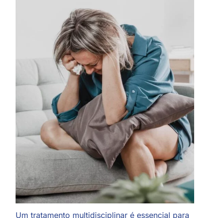
Um tratamento multidisciplinar é essencial para