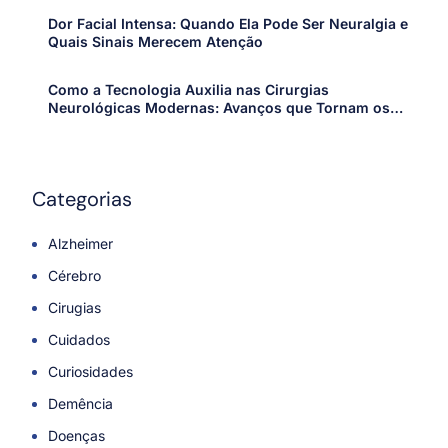
Dor Facial Intensa: Quando Ela Pode Ser Neuralgia e
Quais Sinais Merecem Atenção
Como a Tecnologia Auxilia nas Cirurgias
Neurológicas Modernas: Avanços que Tornam os
Procedimentos Mais Precisos e Seguros
Categorias
Alzheimer
Cérebro
Cirugias
Cuidados
Curiosidades
Demência
Doenças