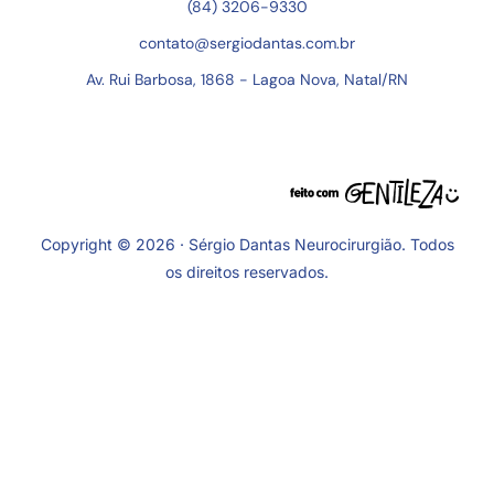
(84) 3206-9330
contato@sergiodantas.com.br
Av. Rui Barbosa, 1868 - Lagoa Nova, Natal/RN
Copyright © 2026 · Sérgio Dantas Neurocirurgião. Todos
os direitos reservados.