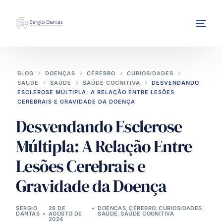
BLOG
DOENÇAS
CÉREBRO
CURIOSIDADES
SAÚDE
SAÚDE
SAÚDE COGNITIVA
DESVENDANDO
ESCLEROSE MÚLTIPLA: A RELAÇÃO ENTRE LESÕES
CEREBRAIS E GRAVIDADE DA DOENÇA
Desvendando Esclerose
INTERVENÇÕES
Múltipla: A Relação Entre
Lesões Cerebrais e
Gravidade da Doença
SERGIO
28 DE
DOENÇAS
,
CÉREBRO
,
CURIOSIDADES
,
DANTAS
AGOSTO DE
SAÚDE
,
SAÚDE COGNITIVA
2024