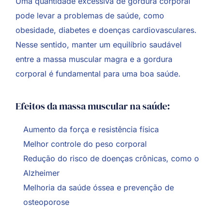
Uma quantidade excessiva de gordura corporal
pode levar a problemas de saúde, como
obesidade, diabetes e doenças cardiovasculares.
Nesse sentido, manter um equilíbrio saudável
entre a massa muscular magra e a gordura
corporal é fundamental para uma boa saúde.
Efeitos da massa muscular na saúde:
Aumento da força e resistência física
Melhor controle do peso corporal
Redução do risco de doenças crônicas, como o
Alzheimer
Melhoria da saúde óssea e prevenção de
osteoporose