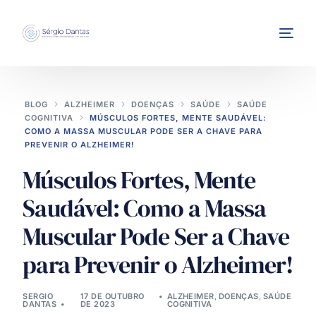
BLOG
ALZHEIMER
DOENÇAS
SAÚDE
SAÚDE
COGNITIVA
MÚSCULOS FORTES, MENTE SAUDÁVEL:
COMO A MASSA MUSCULAR PODE SER A CHAVE PARA
PREVENIR O ALZHEIMER!
Músculos Fortes, Mente
INTERVENÇÕES
Saudável: Como a Massa
Muscular Pode Ser a Chave
para Prevenir o Alzheimer!
SERGIO
17 DE OUTUBRO
ALZHEIMER
,
DOENÇAS
,
SAÚDE
DANTAS
DE 2023
COGNITIVA