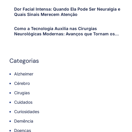
Dor Facial Intensa: Quando Ela Pode Ser Neuralgia e
Quais Sinais Merecem Atenção
Como a Tecnologia Auxilia nas Cirurgias
Neurológicas Modernas: Avanços que Tornam os
Procedimentos Mais Precisos e Seguros
Categorias
Alzheimer
Cérebro
Cirugias
Cuidados
Curiosidades
Demência
Doenças